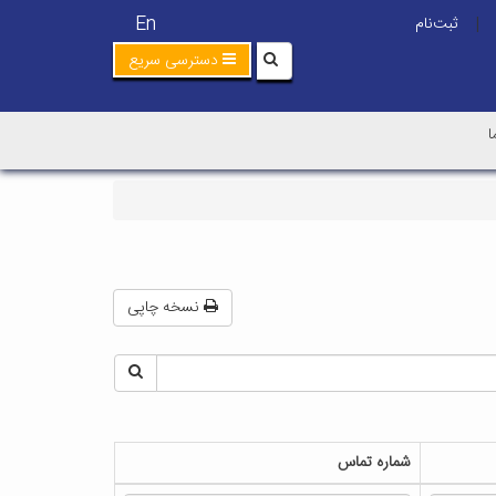
En
ثبت‌نام
|
دسترسی سریع
ا
نسخه چاپی
شماره تماس