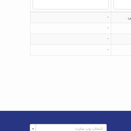
ی
-
-
-
-
انتخاب وب سایت