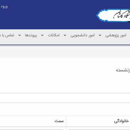
ورود
امور پژوهشی
امور دانشجویی
امکانات
پیوندها
تماس با م
ازنشسته
 خانوادگی
سمت